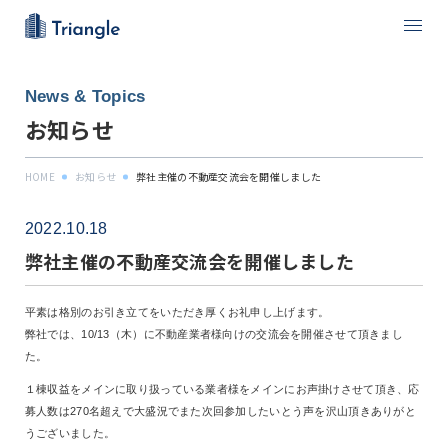
News & Topics
お知らせ
HOME
お知らせ
弊社主催の不動産交流会を開催しました
2022.10.18
弊社主催の不動産交流会を開催しました
平素は格別のお引き立てをいただき厚くお礼申し上げます。
弊社では、10/13（木）に不動産業者様向けの交流会を開催させて頂きまし
た。
１棟収益をメインに取り扱っている業者様をメインにお声掛けさせて頂き、応
募人数は270名超えで大盛況でまた次回参加したいとう声を沢山頂きありがと
うございました。