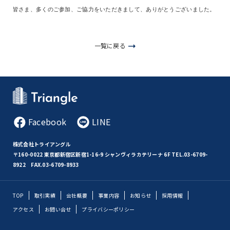
皆さま、多くのご参加、ご協力をいただきまして、ありがとうございました。
一覧に戻る
Facebook
LINE
株式会社トライアングル
〒160-0022 東京都新宿区新宿1-16-9 シャンヴィラカテリーナ 6F
TEL.03-6709-
8922 FAX.03-6709-8933
TOP
取引実績
会社概要
事業内容
お知らせ
採用情報
アクセス
お問い合せ
プライバシーポリシー