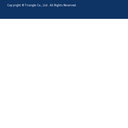
Copyright © Triangle Co., Ltd . All Rights Reserved.