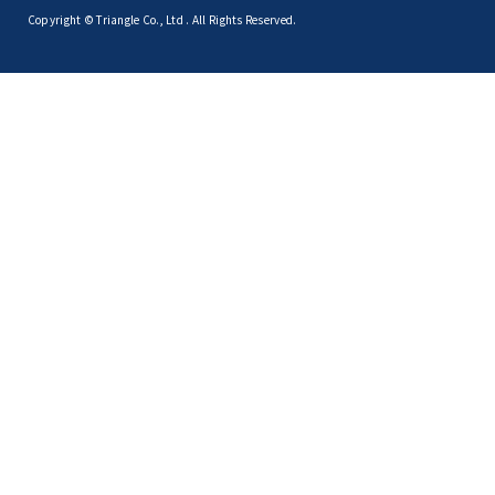
Copyright © Triangle Co., Ltd . All Rights Reserved.