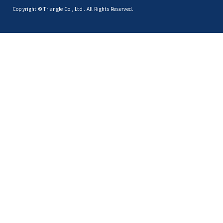
Copyright © Triangle Co., Ltd . All Rights Reserved.