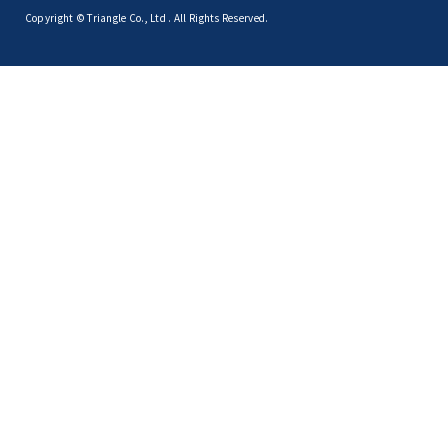
Copyright © Triangle Co., Ltd . All Rights Reserved.